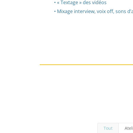
• « Textage » des vidéos
• Mixage interview, voix off, sons 
Tout
Atel