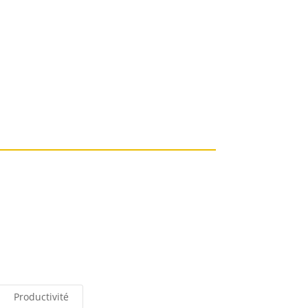
Productivité