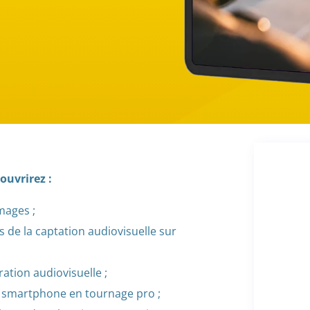
ouvrirez :
mages ;
es de la captation audiovisuelle sur
ation audiovisuelle ;
u smartphone en tournage pro ;