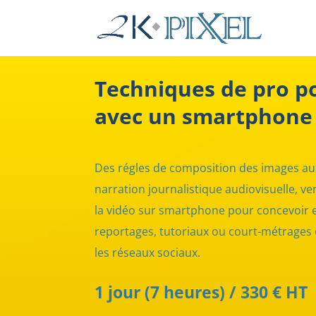
Techniques de pro p
avec un smartphone
Des régles de composition des images aux
narration journalistique audiovisuelle, v
la vidéo sur smartphone pour concevoir et
reportages, tutoriaux ou court-métrages d
les réseaux sociaux.
1 jour (7 heures) / 330 € HT