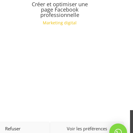
Créer et optimiser une
page Facebook
professionnelle
Marketing digital
 sous le
numéro 01 97 322 99 97.
Refuser
Voir les préférences