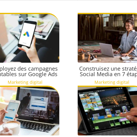
ployez des campagnes
Construisez une straté
ntables sur Google Ads
Social Media en 7 éta
Marketing digital
Marketing digital