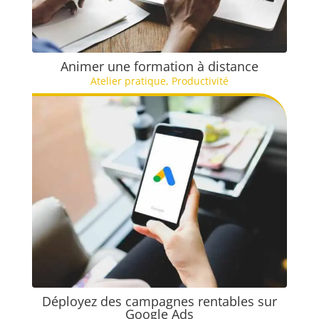
Animer une formation à distance
Atelier pratique
,
Productivité
Déployez des campagnes rentables sur
Google Ads